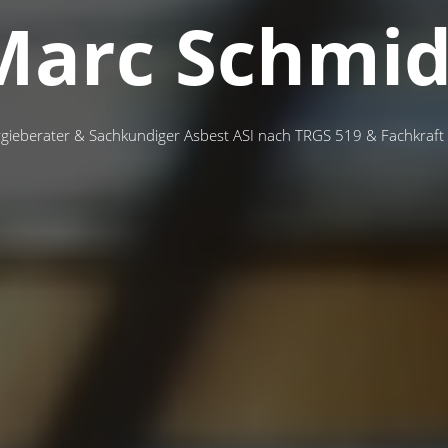
Marc Schmid
gieberater & Sachkundiger Asbest ASI nach TRGS 519 & Fachkra